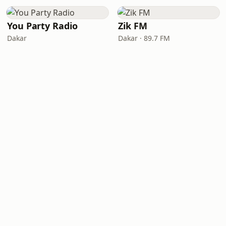
You Party Radio
Zik FM
Dakar
Dakar · 89.7 FM