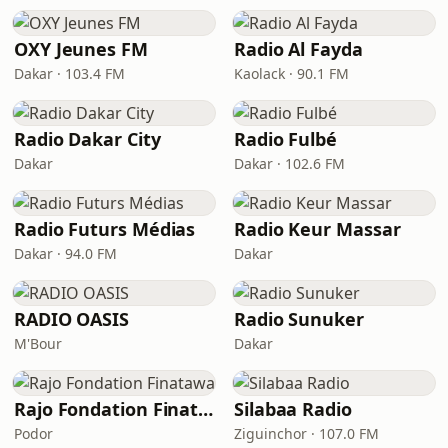
OXY Jeunes FM
Radio Al Fayda
Dakar · 103.4 FM
Kaolack · 90.1 FM
Radio Dakar City
Radio Fulbé
Dakar
Dakar · 102.6 FM
Radio Futurs Médias
Radio Keur Massar
Dakar · 94.0 FM
Dakar
RADIO OASIS
Radio Sunuker
M'Bour
Dakar
Rajo Fondation Finatawa
Silabaa Radio
Podor
Ziguinchor · 107.0 FM