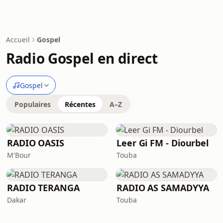
Accueil
Gospel
Radio Gospel en direct
Gospel
Populaires
Récentes
A–Z
RADIO OASIS
Leer Gi FM - Diourbel
M'Bour
Touba
RADIO TERANGA
RADIO AS SAMADYYA
Dakar
Touba