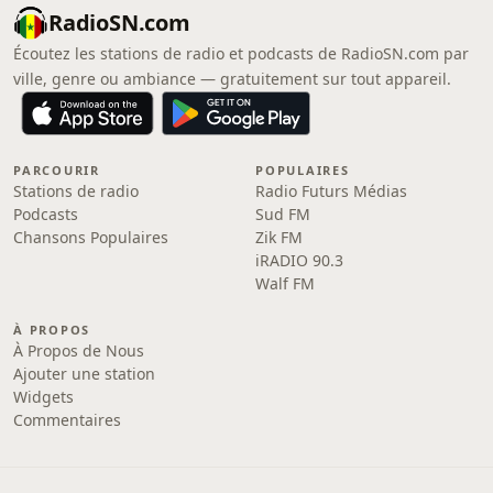
RadioSN.com
Écoutez les stations de radio et podcasts de RadioSN.com par
ville, genre ou ambiance — gratuitement sur tout appareil.
PARCOURIR
POPULAIRES
Stations de radio
Radio Futurs Médias
Podcasts
Sud FM
Chansons Populaires
Zik FM
iRADIO 90.3
Walf FM
À PROPOS
À Propos de Nous
Ajouter une station
Widgets
Commentaires