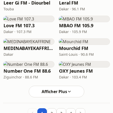
Leer Gi FM - Diourbel
Leral FM
Touba
Dakar · 96.1 FM
Love FM 107.3
MBAO FM 105.9
Dakar · 107.3 FM
Dakar · 105.9 FM
MEDINABAYEKAFFRINE
Mourchid FM
Dakar
Saint-Louis · 90.6 FM
Number One FM 88.6
OXY Jeunes FM
Ziguinchor · 88.6 FM
Dakar · 103.4 FM
Afficher Plus