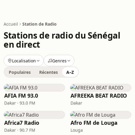
Accueil
Station de Radio
Stations de radio du Sénégal
en direct
Localisation
Genres
Populaires
Récentes
A–Z
AFIA FM 93.0
AFREEKA BEAT RADIO
Dakar · 93.0 FM
Dakar
Africa7 Radio
Afro FM de Louga
Dakar · 90.7 FM
Louga