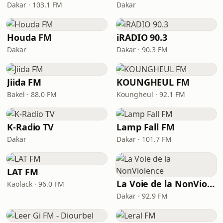
Dakar · 103.1 FM
Dakar
Houda FM
iRADIO 90.3
Dakar
Dakar · 90.3 FM
Jiida FM
KOUNGHEUL FM
Bakel · 88.0 FM
Koungheul · 92.1 FM
K-Radio TV
Lamp Fall FM
Dakar
Dakar · 101.7 FM
LAT FM
La Voie de la NonViolence
Kaolack · 96.0 FM
Dakar · 92.9 FM