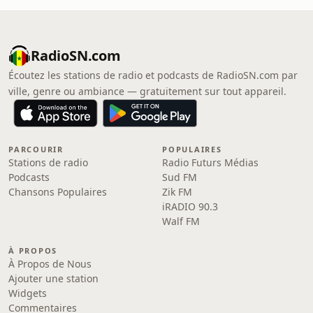
RadioSN.com
Écoutez les stations de radio et podcasts de RadioSN.com par
ville, genre ou ambiance — gratuitement sur tout appareil.
PARCOURIR
POPULAIRES
Stations de radio
Radio Futurs Médias
Podcasts
Sud FM
Chansons Populaires
Zik FM
iRADIO 90.3
Walf FM
À PROPOS
À Propos de Nous
Ajouter une station
Widgets
Commentaires