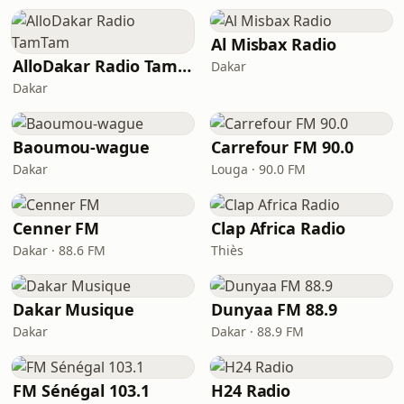
Al Misbax Radio
AlloDakar Radio TamTam
Dakar
Dakar
Baoumou-wague
Carrefour FM 90.0
Dakar
Louga · 90.0 FM
Cenner FM
Clap Africa Radio
Dakar · 88.6 FM
Thiès
Dakar Musique
Dunyaa FM 88.9
Dakar
Dakar · 88.9 FM
FM Sénégal 103.1
H24 Radio