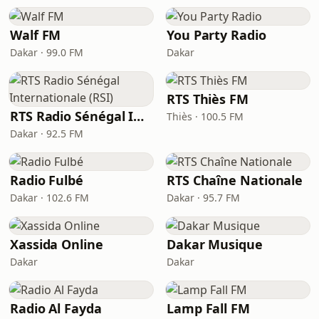
Walf FM
You Party Radio
Dakar · 99.0 FM
Dakar
RTS Thiès FM
RTS Radio Sénégal Internationale (RSI)
Thiès · 100.5 FM
Dakar · 92.5 FM
Radio Fulbé
RTS Chaîne Nationale
Dakar · 102.6 FM
Dakar · 95.7 FM
Xassida Online
Dakar Musique
Dakar
Dakar
Radio Al Fayda
Lamp Fall FM