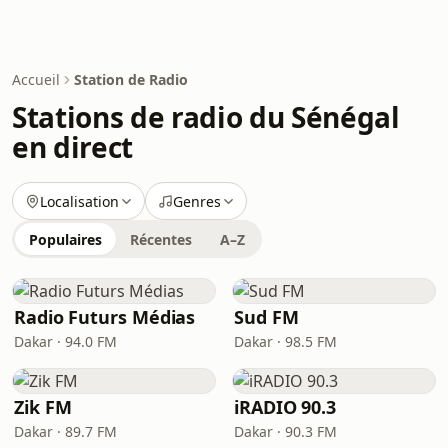
Accueil
Station de Radio
Stations de radio du Sénégal
en direct
Localisation
Genres
Populaires
Récentes
A–Z
Radio Futurs Médias
Sud FM
Dakar · 94.0 FM
Dakar · 98.5 FM
Zik FM
iRADIO 90.3
Dakar · 89.7 FM
Dakar · 90.3 FM