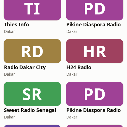
TI
PD
Thies Info
Pikine Diaspora Radio
Dakar
Dakar
RD
HR
Radio Dakar City
H24 Radio
Dakar
Dakar
SR
PD
Sweet Radio Senegal
Pikine Diaspora Radio
Dakar
Dakar