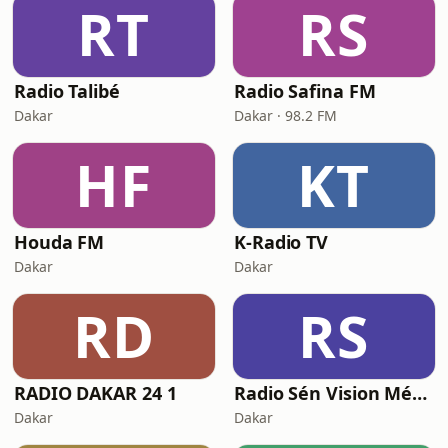
RT
RS
Radio Talibé
Radio Safina FM
Dakar
Dakar · 98.2 FM
HF
KT
Houda FM
K-Radio TV
Dakar
Dakar
RD
RS
RADIO DAKAR 24 1
Radio Sén Vision Médias
Dakar
Dakar