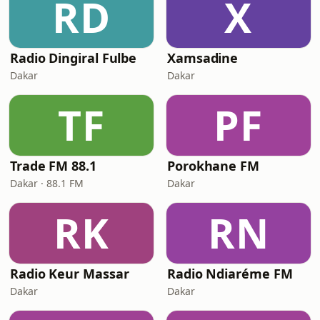
RD
X
Radio Dingiral Fulbe
Xamsadine
Dakar
Dakar
TF
PF
Trade FM 88.1
Porokhane FM
Dakar · 88.1 FM
Dakar
RK
RN
Radio Keur Massar
Radio Ndiaréme FM
Dakar
Dakar