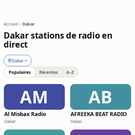
Accueil
Dakar
Dakar stations de radio en
direct
Dakar
Populaires
Récentes
A–Z
AM
AB
Al Misbax Radio
AFREEKA BEAT RADIO
Dakar
Dakar