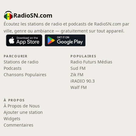
RadioSN.com
Écoutez les stations de radio et podcasts de RadioSN.com par
ville, genre ou ambiance — gratuitement sur tout appareil.
PARCOURIR
POPULAIRES
Stations de radio
Radio Futurs Médias
Podcasts
Sud FM
Chansons Populaires
Zik FM
iRADIO 90.3
Walf FM
À PROPOS
À Propos de Nous
Ajouter une station
Widgets
Commentaires