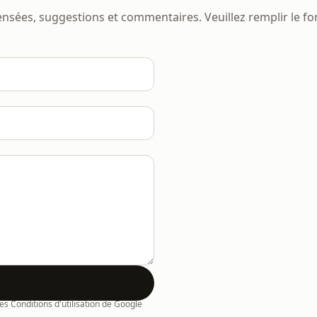
sées, suggestions et commentaires. Veuillez remplir le fo
es Conditions d'utilisation de Google