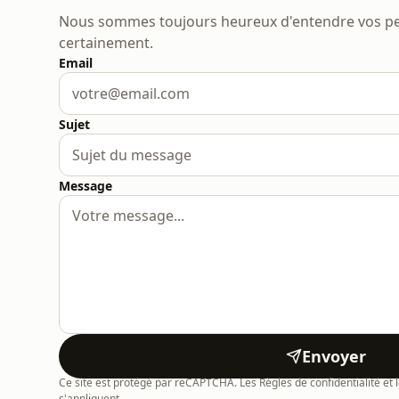
Nous sommes toujours heureux d'entendre vos pen
certainement.
Email
Sujet
Message
Envoyer
Ce site est protégé par reCAPTCHA. Les Règles de confidentialité et l
s'appliquent.