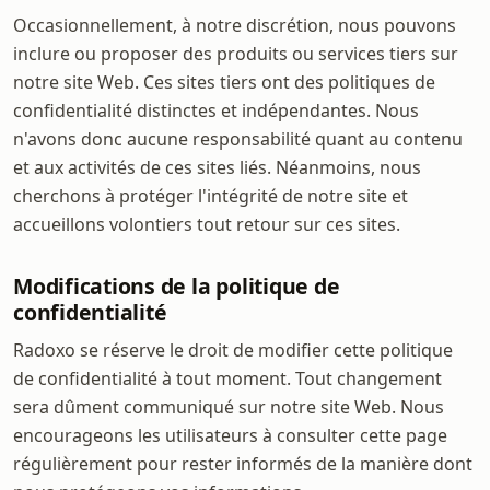
Occasionnellement, à notre discrétion, nous pouvons
inclure ou proposer des produits ou services tiers sur
notre site Web. Ces sites tiers ont des politiques de
confidentialité distinctes et indépendantes. Nous
n'avons donc aucune responsabilité quant au contenu
et aux activités de ces sites liés. Néanmoins, nous
cherchons à protéger l'intégrité de notre site et
accueillons volontiers tout retour sur ces sites.
Modifications de la politique de
confidentialité
Radoxo se réserve le droit de modifier cette politique
de confidentialité à tout moment. Tout changement
sera dûment communiqué sur notre site Web. Nous
encourageons les utilisateurs à consulter cette page
régulièrement pour rester informés de la manière dont