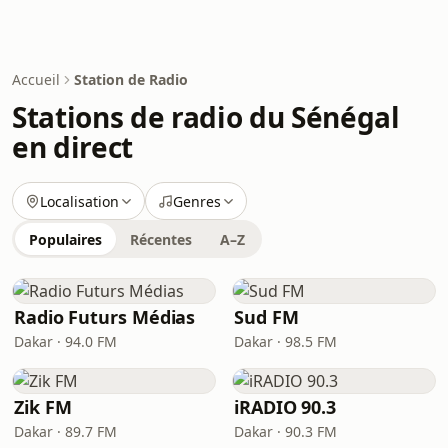
Accueil
Station de Radio
Stations de radio du Sénégal
en direct
Localisation
Genres
Populaires
Récentes
A–Z
Radio Futurs Médias
Sud FM
Dakar · 94.0 FM
Dakar · 98.5 FM
Zik FM
iRADIO 90.3
Dakar · 89.7 FM
Dakar · 90.3 FM