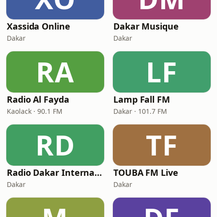
Xassida Online
Dakar Musique
Dakar
Dakar
RA
LF
Radio Al Fayda
Lamp Fall FM
Kaolack · 90.1 FM
Dakar · 101.7 FM
RD
TF
Radio Dakar Internationale
TOUBA FM Live
Dakar
Dakar