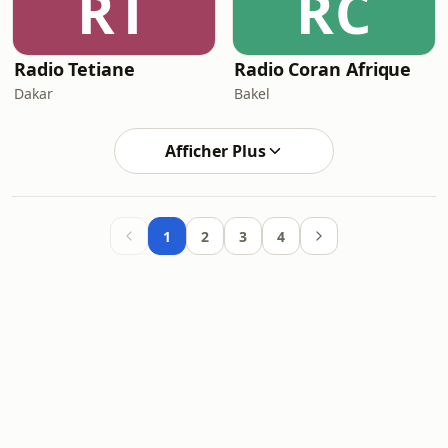
RT
RC
Radio Tetiane
Radio Coran Afrique
Dakar
Bakel
Afficher Plus
1
2
3
4