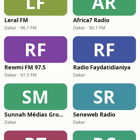
LF
AR
Leral FM
Africa7 Radio
Dakar · 96.1 FM
Dakar · 90.7 FM
RF
RF
Rewmi FM 97.5
Radio Faydatidianiya
Dakar · 97.5 FM
Dakar
SM
SR
Sunnah Médias Groupe
Seneweb Radio
Dakar
Dakar