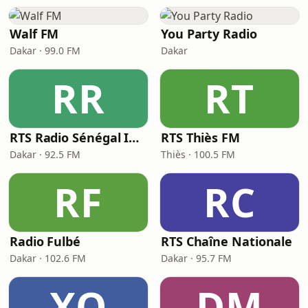
Walf FM
You Party Radio
Dakar · 99.0 FM
Dakar
RR
RT
RTS Radio Sénégal Internationale (RSI)
RTS Thiès FM
Dakar · 92.5 FM
Thiès · 100.5 FM
RF
RC
Radio Fulbé
RTS Chaîne Nationale
Dakar · 102.6 FM
Dakar · 95.7 FM
XO
DM