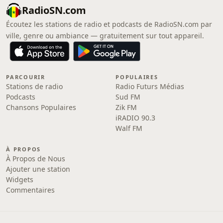
RadioSN.com
Écoutez les stations de radio et podcasts de RadioSN.com par
ville, genre ou ambiance — gratuitement sur tout appareil.
PARCOURIR
POPULAIRES
Stations de radio
Radio Futurs Médias
Podcasts
Sud FM
Chansons Populaires
Zik FM
iRADIO 90.3
Walf FM
À PROPOS
À Propos de Nous
Ajouter une station
Widgets
Commentaires