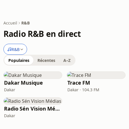
Accueil
R&B
Radio R&B en direct
R&B
Populaires
Récentes
A–Z
Dakar Musique
Trace FM
Dakar
Dakar · 104.3 FM
Radio Sén Vision Médias
Dakar