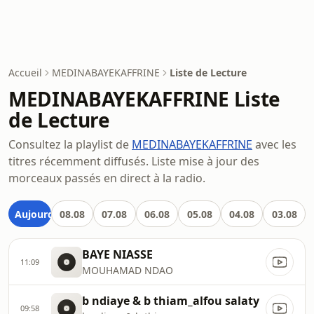
Accueil
MEDINABAYEKAFFRINE
Liste de Lecture
MEDINABAYEKAFFRINE Liste
de Lecture
Consultez la playlist de
MEDINABAYEKAFFRINE
avec les
titres récemment diffusés. Liste mise à jour des
morceaux passés en direct à la radio.
Aujourd'hui
08.08
07.08
06.08
05.08
04.08
03.08
BAYE NIASSE
11:09
MOUHAMAD NDAO
b ndiaye & b thiam_alfou salaty
09:58