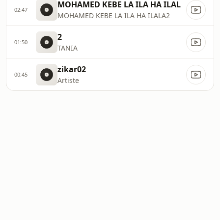
MOHAMED KEBE LA ILA HA ILAL
02:47
MOHAMED KEBE LA ILA HA ILALA2
2
01:50
TANIA
zikar02
00:45
Artiste