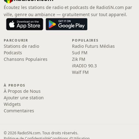
Écoutez les stations de radio et podcasts de RadioSN.com par
ville, genre ou ambiance — gratuitement sur tout appareil.
PARCOURIR
POPULAIRES
Stations de radio
Radio Futurs Médias
Podcasts
Sud FM
Chansons Populaires
Zik FM
iRADIO 90.3
Walf FM
À PROPOS
À Propos de Nous
Ajouter une station
Widgets
Commentaires
© 2026 RadioSN.com. Tous droits réservés.
Politique de Confidentialité
Conditions d'Utilisation