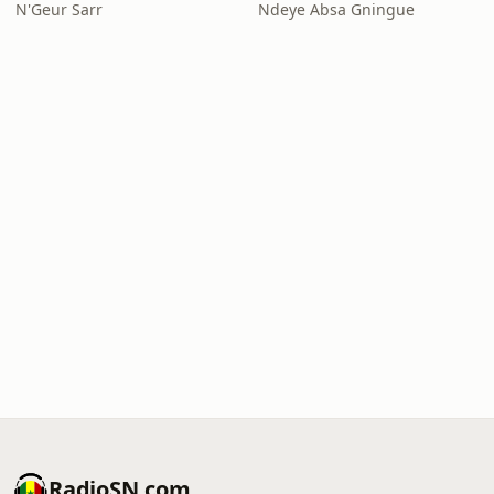
N'Geur Sarr
Ndeye Absa Gningue
RadioSN.com