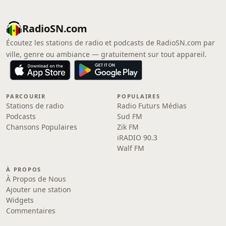
RadioSN.com
Écoutez les stations de radio et podcasts de RadioSN.com par
ville, genre ou ambiance — gratuitement sur tout appareil.
PARCOURIR
POPULAIRES
Stations de radio
Radio Futurs Médias
Podcasts
Sud FM
Chansons Populaires
Zik FM
iRADIO 90.3
Walf FM
À PROPOS
À Propos de Nous
Ajouter une station
Widgets
Commentaires