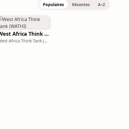
Populaires
Récentes
A–Z
West Africa Think Tank (WATHI)
West Africa Think Tank (WATHI)