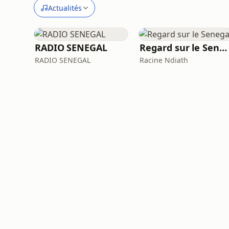
Actualités
RADIO SENEGAL
Regard sur le Senegal
RADIO SENEGAL
Racine Ndiath