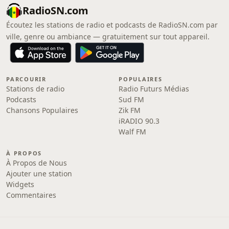
RadioSN.com
Écoutez les stations de radio et podcasts de RadioSN.com par
ville, genre ou ambiance — gratuitement sur tout appareil.
PARCOURIR
POPULAIRES
Stations de radio
Radio Futurs Médias
Podcasts
Sud FM
Chansons Populaires
Zik FM
iRADIO 90.3
Walf FM
À PROPOS
À Propos de Nous
Ajouter une station
Widgets
Commentaires