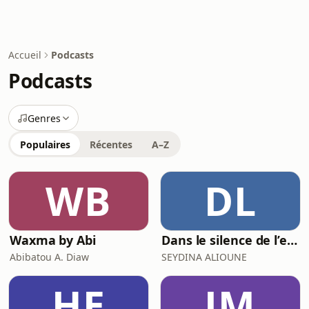
Accueil
Podcasts
Podcasts
Genres
Populaires
Récentes
A–Z
WB
DL
Waxma by Abi
Dans le silence de l’esprit
Abibatou A. Diaw
SEYDINA ALIOUNE
HE
JM